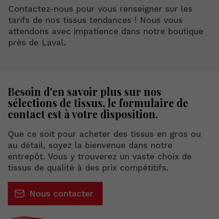
Contactez-nous pour vous renseigner sur les
tarifs de nos tissus tendances ! Nous vous
attendons avec impatience dans notre boutique
près de Laval.
Besoin d'en savoir plus sur nos
sélections de tissus, le formulaire de
contact est à votre disposition.
Que ce soit pour acheter des tissus en gros ou
au détail, soyez la bienvenue dans notre
entrepôt. Vous y trouverez un vaste choix de
tissus de qualité à des prix compétitifs.
Nous contacter