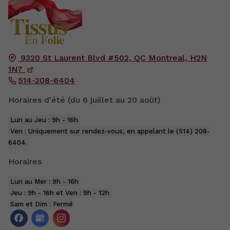
9320 St Laurent Blvd #502, QC
Montreal,
H2N
1N7
514-208-6404
Horaires d'été (du 6 juillet au 20 août)
Lun au Jeu : 9h - 16h
Ven : Uniquement sur rendez-vous, en appelant le (514) 208-
6404.
Horaires
Lun au Mer : 9h - 16h
Jeu : 9h - 16h et Ven : 9h - 12h
Sam et Dim : Fermé