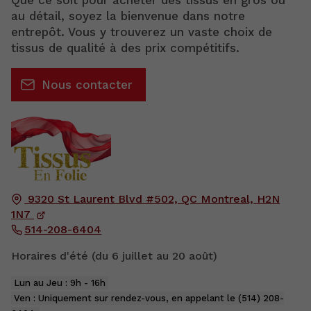
Que ce soit pour acheter des tissus en gros ou
au détail, soyez la bienvenue dans notre
entrepôt. Vous y trouverez un vaste choix de
tissus de qualité à des prix compétitifs.
Nous contacter
9320 St Laurent Blvd #502, QC
Montreal,
H2N
1N7
514-208-6404
Horaires d'été (du 6 juillet au 20 août)
Lun au Jeu : 9h - 16h
Ven : Uniquement sur rendez-vous, en appelant le (514) 208-