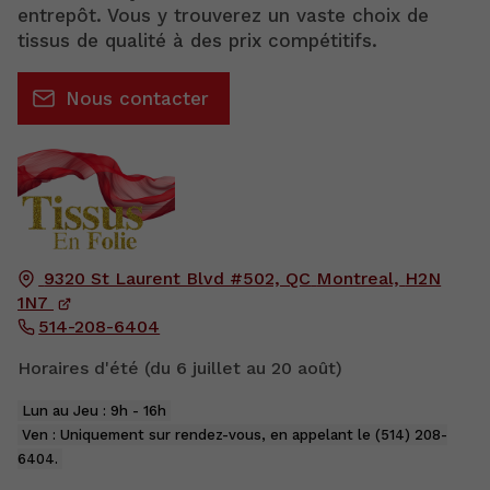
entrepôt. Vous y trouverez un vaste choix de
tissus de qualité à des prix compétitifs.
Nous contacter
9320 St Laurent Blvd #502, QC
Montreal,
H2N
1N7
514-208-6404
Horaires d'été (du 6 juillet au 20 août)
Lun au Jeu : 9h - 16h
Ven : Uniquement sur rendez-vous, en appelant le (514) 208-
6404.