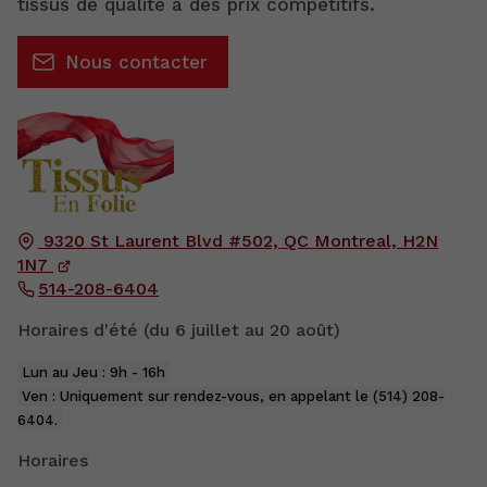
tissus de qualité à des prix compétitifs.
Nous contacter
9320 St Laurent Blvd #502, QC
Montreal,
H2N
1N7
514-208-6404
Horaires d'été (du 6 juillet au 20 août)
Lun au Jeu : 9h - 16h
Ven : Uniquement sur rendez-vous, en appelant le (514) 208-
6404.
Horaires